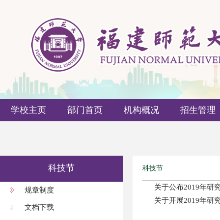
学校主页
部门首页
机构概况
招生管理
科技节
科技节
关于公布2019年
规章制度
关于开展2019年
文档下载