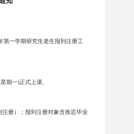
通知
年第一学期研究生老生报到注册工
(
星期一
)
正式上课。
到注册）；报到注册对象含推迟毕业