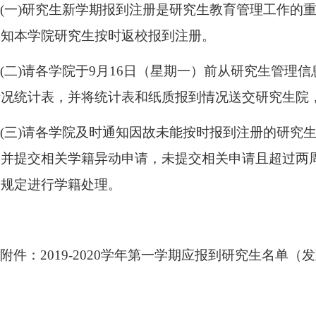
(
一
)
研究生新学期报到注册是研究生教育管理工作的
通知本学院研究生按时返校报到注册。
(
二
)
请各学院于
9
月
16
日（星期一）前从研究生管理信
情况统计表，并将统计表和纸质报到情况送交研究生院
(
三
)
请各学院及时通知因故未能按时报到注册的研究
，并提交相关学籍异动申请，未提交相关申请且超过两
关规定进行学籍处理。
附件：
2019-2020
学年第一学期应报到研究生名单（发