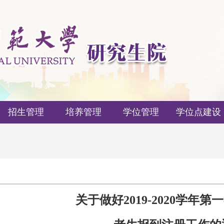
招生管理
培养管理
学位管理
学位点建设
关于做好
2019-2020
学年第一