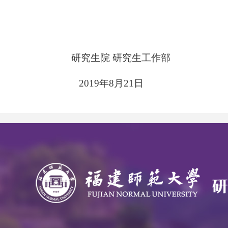
研究生院 研究生工作部
2019
年
8
月
21
日