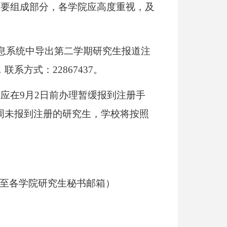
重要组成部分，各学院应高度重视，及
息系统中导出第二学期研究生报道注
，联系方式：
22867437
。
生应在
9
月
2
日前办理暂缓报到注册手
周未报到注册的研究生，学校将按照
至各学院研究生秘书邮箱）