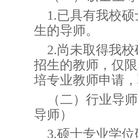
1.已具有我校
生的导师。
2.尚未取得我
招生的教师，
仅限
培专业
教师申请
，
（二）行业导师
导师
）
3.硕士专业学