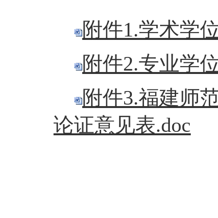
附件1.学术学
附件2.专业学
附件3.福建师
论证意见表.doc