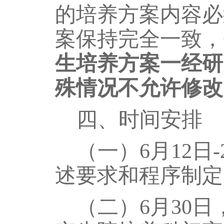
的培养方案内容必
案保持完全一致，
生培养方案一经研
殊情况不允许修改
四、时间安排
（一）
6月
12
日
-
述要求和程序制定
（二）
6
月
30
日