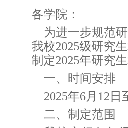
各学院：
为进一步规范研
我校
2025
级研究生
制定
2025
年研究生
一、时间
安排
2025
年
6
月
12
日
二、
制定范围