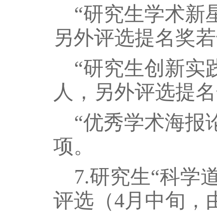
“研究生学术新星
另外评选提名奖若
“研究生创新实践
人，另外评选提名
“优秀学术海报论
项
。
7
.
研究生
“科学
评选（
4
月
中
旬，