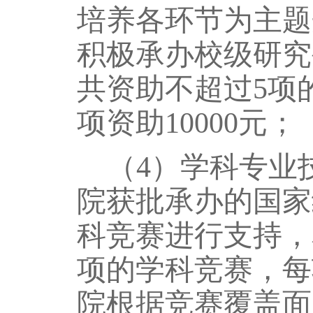
培养各环节为主题
积极承办校级研究
共资助不超过
5
项
项资助
1
0000元；
（
4）学科专业
院
获批
承办的
国家
科竞赛进行支持，
项的学科竞赛，每项
院根据竞赛覆盖面