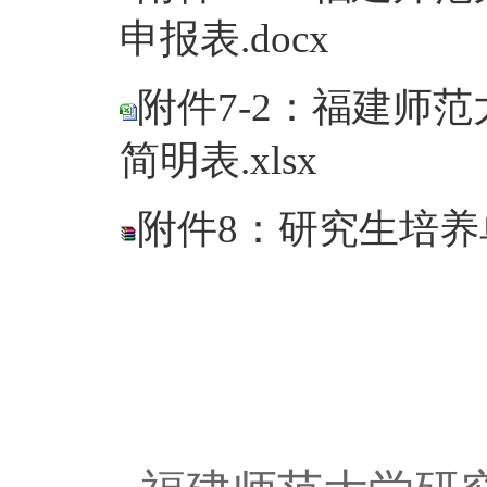
申报表.docx
附件7-2：福建师
简明表.xlsx
附件8：研究生培养单