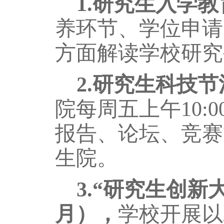
1
.
研究生入学教
养环节、学位申请
方面
解读学校研究
2
.
研究生科技节
院每周五上午
10
报告、论坛、竞赛
生院
。
3
.
“研究生创新
月
），
学校开展以