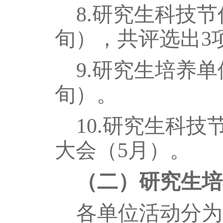
8
.
研究生科技节
旬）
，
共评选出
3
9
.
研究生培养单
旬
）
。
10.
研究生科技
大会（
5
月）
。
（二）研究生培
各单位活动分为