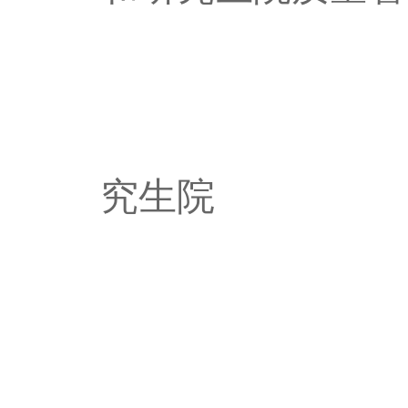
福建
究生院
2