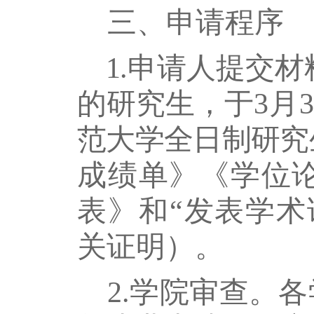
三、申请程序
1
.
申请人
提交材
的研究生，
于
3月
范大学
全日制
研究
成绩单》《学位
表》和
“发表学术
关证明）。
2
.学院审查。
各