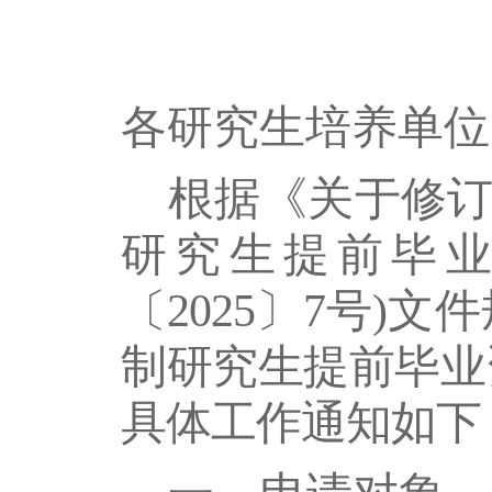
各研究生培养单位
根据
《
关于修
研究生提前毕
〔20
25
〕
7
号
)文件
制研究生提前毕业
具体工作通知如下