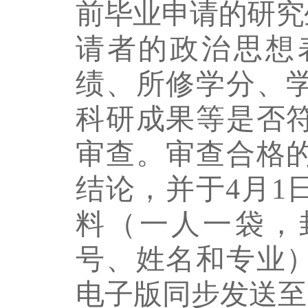
前毕业申请的研究
请者的
政治思想
绩、所修学分、
科研成果等是否
审查。
审查合格
结论
，
并于
4
月
1
料
（
一人一袋
，
号、姓名和专业
电子版同步发送至