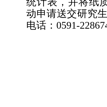
统计表，并将纸
动申请送交研究
电话：
0591-
2286
20