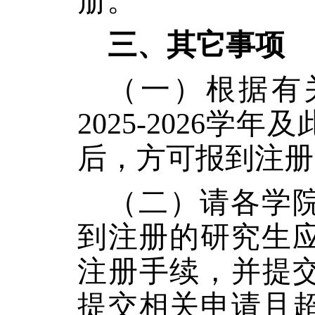
册。
三、其它事项
（一）根据有
202
5
-202
6
学年及
后，方可报到注册
（
二
）请各学
到注册的研究生
注册手续，并提
提交相关申请且