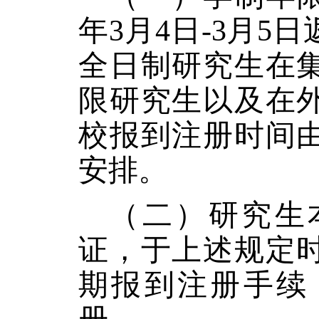
年
3
月
4
日
-3月5日
全日制研究生在
限研究生以及在
校报到注册时间
安排。
（二）研究生
证，于上述规定
期报到注册手续