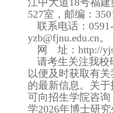
江中大道
18号福
527室，邮编：350
联系电话：
059
yzb@fjnu.edu.cn
。
网
址：
http://y
请考生关注我校
以便及时获取有关
的最新信息。关于
可向招生学院咨询
学
2026
年博士研究