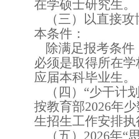
在学硕士研究生
。
（三）以直接攻
本条件：
除满足报考条件
必须是取得所在学
应届本科毕业生。
（四）
“少干计
按教育部
2026
年少
生招生工作安排执
（五）
2026
年
“