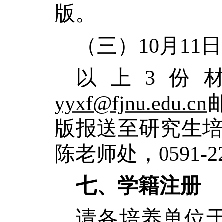
版
。
（三）
10月1
以上
3份
yyxf@fjnu.edu.cn
版报送至研究生
陈老师处，0591-22
七、学籍注册
请各培养单位