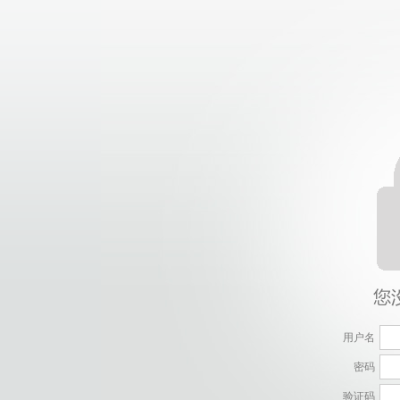
用户名
密码
验证码